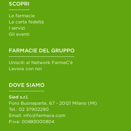
SCOPRI
Le farmacie
La carta fedeltà
I servizi
Gli eventi
FARMACIE DEL GRUPPO
Unisciti al Network FarmaC'è
Lavora con noi
DOVE SIAMO
Sied s.r.l.
Foro Buonaparte, 67 - 20121 Milano (MI)
Tel.:
02 37902290
Email:
info@farmace.com
P.iva: 00883000804