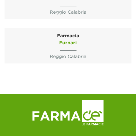
Reggio Calabria
Farmacia
Furnari
Reggio Calabria