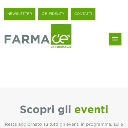
NEWSLETTER
C'È-FIDELITY
CONTATTI
Menu
Scopri gli
eventi
Resta aggiornato su tutti gli eventi in programma, sulle