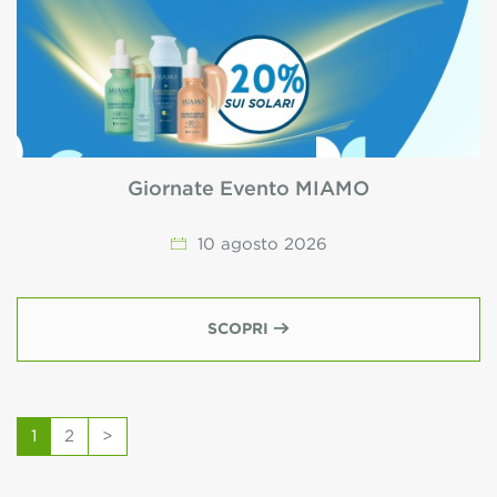
Giornate Evento MIAMO
10
agosto
2026
SCOPRI
1
2
>